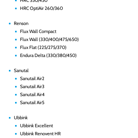
HRC 350/450
HRC OptiAir 260/360
Renson
Flux Wall Compact
Flux Wall (330/400/475/650)
Flux Flat (225/275/370)
Endura Delta (330/380/450)
Sanutal
Sanutail Air2
Sanutail Air3
Sanutail Air4
Sanutail Air5
Ubbink
Ubbink Excellent
Ubbink Renovent HR