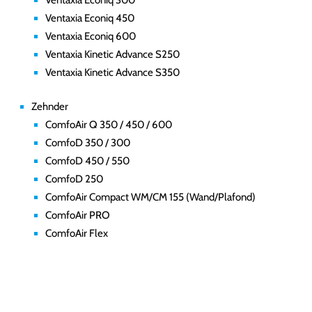
Ventaxia Econiq 300
Ventaxia Econiq 450
Ventaxia Econiq 600
Ventaxia Kinetic Advance S250
Ventaxia Kinetic Advance S350
Zehnder
ComfoAir Q 350 / 450 / 600
ComfoD 350 / 300
ComfoD 450 / 550
ComfoD 250
ComfoAir Compact WM/CM 155 (Wand/Plafond)
ComfoAir PRO
ComfoAir Flex
Automatically
Hierarchic
Categories