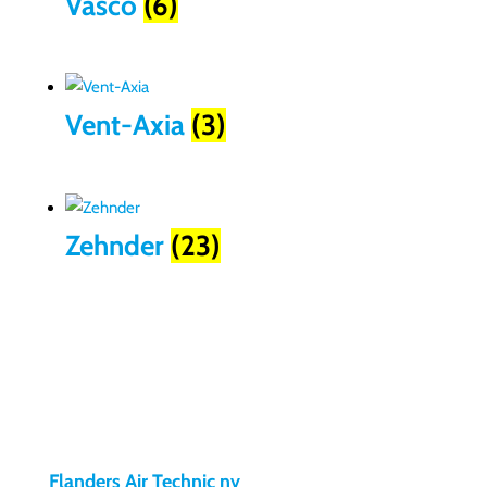
Vasco
(6)
Vent-Axia
(3)
Zehnder
(23)
Flanders Air Technic nv