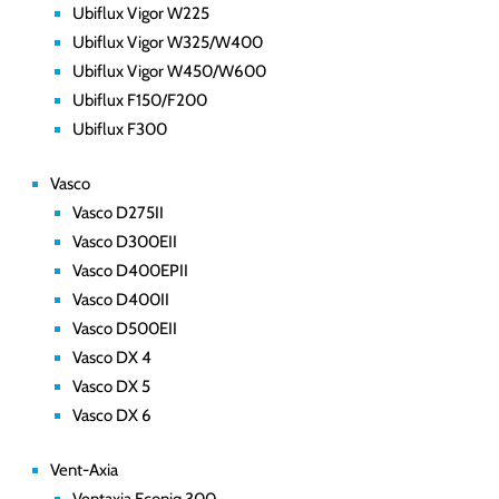
Ubiflux Vigor W225
Ubiflux Vigor W325/W400
Ubiflux Vigor W450/W600
Ubiflux F150/F200
Ubiflux F300
Vasco
Vasco D275II
Vasco D300EII
Vasco D400EPII
Vasco D400II
Vasco D500EII
Vasco DX 4
Vasco DX 5
Vasco DX 6
Vent-Axia