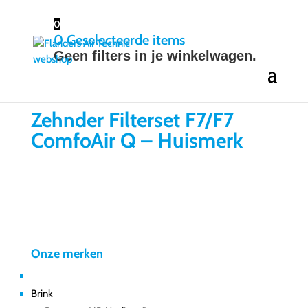
0
0
Geselecteerde items
Geen filters in je winkelwagen.
Zehnder Filterset F7/F7
ComfoAir Q – Huismerk
Onze merken
Brink