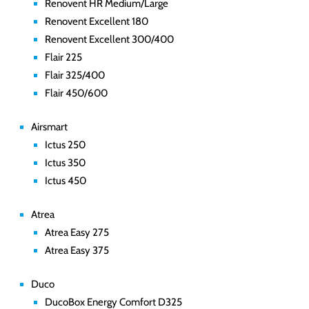
Renovent HR Medium/Large
Renovent Excellent 180
Renovent Excellent 300/400
Flair 225
Flair 325/400
Flair 450/600
Airsmart
Ictus 250
Ictus 350
Ictus 450
Atrea
Atrea Easy 275
Atrea Easy 375
Duco
DucoBox Energy Comfort D325