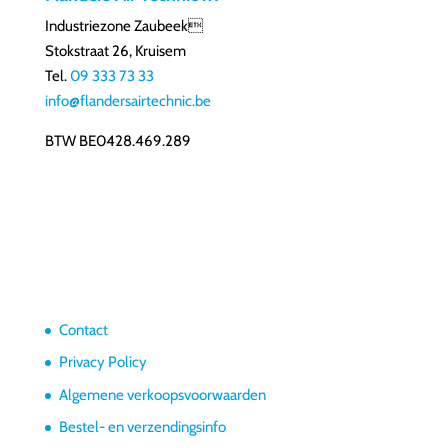
Industriezone Zaubeek
Stokstraat 26, Kruisem
Tel.
09 333 73 33
info@flandersairtechnic.be
BTW BE0428.469.289
Contact
Privacy Policy
Algemene verkoopsvoorwaarden
Bestel- en verzendingsinfo