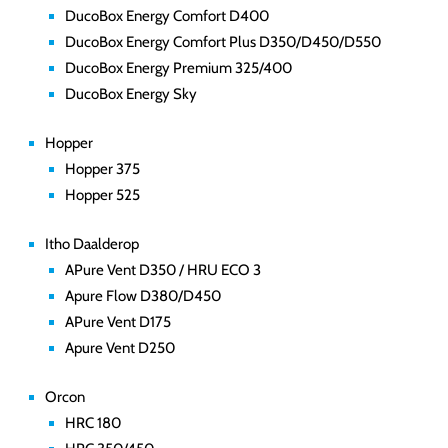
DucoBox Energy Comfort D400
DucoBox Energy Comfort Plus D350/D450/D550
DucoBox Energy Premium 325/400
DucoBox Energy Sky
Hopper
Hopper 375
Hopper 525
Itho Daalderop
APure Vent D350 / HRU ECO 3
Apure Flow D380/D450
APure Vent D175
Apure Vent D250
Orcon
HRC 180